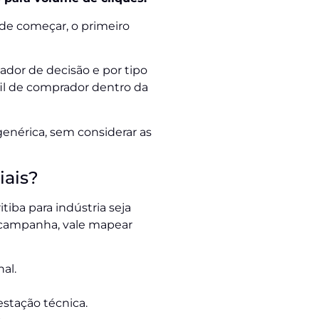
nde começar, o primeiro
or de decisão e por tipo
il de comprador dentro da
enérica, sem considerar as
iais?
tiba para indústria seja
 campanha, vale mapear
al.
stação técnica.