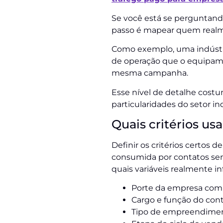
Se você está se perguntando
passo é mapear quem realme
Como exemplo, uma indústr
de operação que o equipame
mesma campanha.
Esse nível de detalhe cost
particularidades do setor ind
Quais critérios u
Definir os critérios certos 
consumida por contatos se
quais variáveis realmente i
Porte da empresa comp
Cargo e função do cont
Tipo de empreendimento