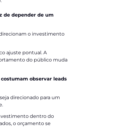
.
ez de depender de um
 direcionam o investimento
co ajuste pontual. A
mportamento do público muda
o costumam observar leads
seja direcionado para um
e.
investimento dentro do
tados, o orçamento se