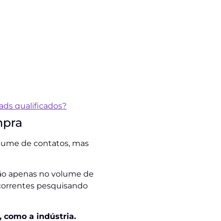
ads qualificados?
mpra
olume de contatos, mas
ão apenas no volume de
oncorrentes pesquisando
 como a indústria.