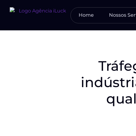
Home
Nossos Ser
Tráfe
indústr
qual