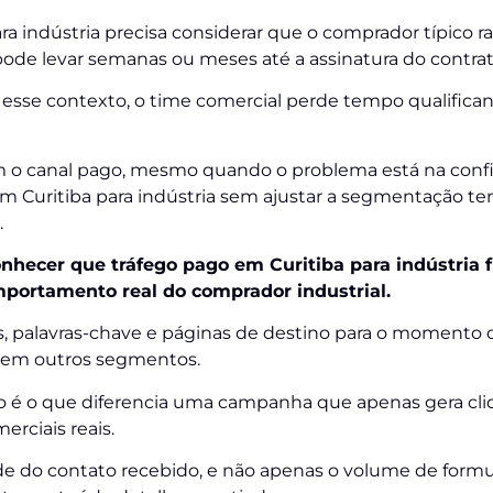
ra indústria precisa considerar que o comprador típico 
ode levar semanas ou meses até a assinatura do contrat
sse contexto, o time comercial perde tempo qualifica
om o canal pago, mesmo quando o problema está na con
 Curitiba para indústria sem ajustar a segmentação ten
.
nhecer que tráfego pago em Curitiba para indústria
portamento real do comprador industrial.
os, palavras-chave e páginas de destino para o momento 
s em outros segmentos.
o é o que diferencia uma campanha que apenas gera c
rciais reais.
ade do contato recebido, e não apenas o volume de formu