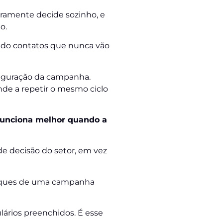
raramente decide sozinho, e
o.
ndo contatos que nunca vão
figuração da campanha.
de a repetir o mesmo ciclo
 funciona melhor quando a
de decisão do setor, em vez
liques de uma campanha
lários preenchidos. É esse