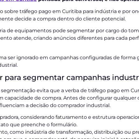
 sobre tráfego pago em Curitiba para indústria e por o
nte decide a compra dentro do cliente potencial.
ia de equipamentos pode segmentar por cargo do tomad
nto atende, criando anúncios diferentes para cada perf
uma ser ignorado em campanhas configuradas de forma g
ustrial.
sar para segmentar campanhas industr
de segmentação evita que a verba de tráfego pago em Curi
m capacidade de compra. Antes de configurar qualquer
nfluenciam a decisão do comprador industrial.
radora, considerando faturamento e estrutura operacion
ato que preenche o formulário.
, como indústria de transformação, distribuição ou pre