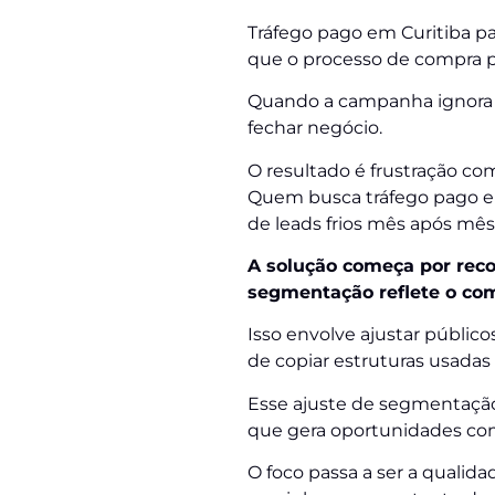
Tráfego pago em Curitiba pa
que o processo de compra p
Quando a campanha ignora e
fechar negócio.
O resultado é frustração c
Quem busca tráfego pago em
de leads frios mês após mês
A solução começa por reco
segmentação reflete o com
Isso envolve ajustar públic
de copiar estruturas usada
Esse ajuste de segmentaçã
que gera oportunidades come
O foco passa a ser a qualid