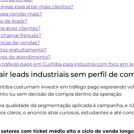
tégias para atrair mais clientes?
 para vender mais?
os de leads?
a atrair clientes?
 chamar freguês?
cnicas de vendas?
ntes gratuitamente?
lares do atendimento?
 tráfego pago em Curitiba para indústria com foco em le
ir leads industriais sem perfil de co
ritiba costumam investir em tráfego pago esperando v
to ou sem decisão de compra dentro da operação.
na qualidade da segmentação aplicada à campanha, e n
ios claros, o anúncio atrai curiosos, estudantes e até c
etores com ticket médio alto e ciclo de venda longo,