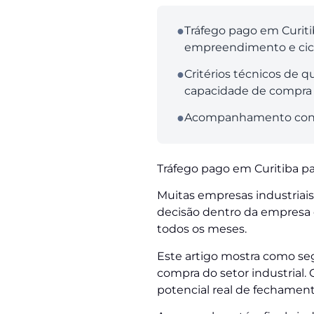
●
Tráfego pago em Curiti
empreendimento e cic
●
Critérios técnicos de 
capacidade de compra
●
Acompanhamento consta
Tráfego pago em Curitiba pa
Muitas empresas industria
decisão dentro da empresa
todos os meses.
Este artigo mostra como se
compra do setor industrial.
potencial real de fechament