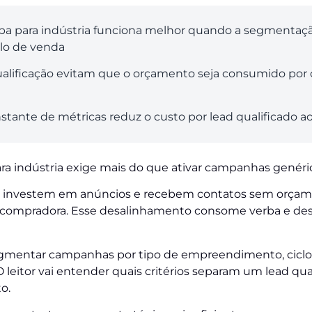
ba para indústria funciona melhor quando a segmentaçã
lo de venda
qualificação evitam que o orçamento seja consumido por
nte de métricas reduz o custo por lead qualificado a
ra indústria exige mais do que ativar campanhas genéric
is investem em anúncios e recebem contatos sem orçam
 compradora. Esse desalinhamento consome verba e des
gmentar campanhas por tipo de empreendimento, ciclo 
 O leitor vai entender quais critérios separam um lead q
o.