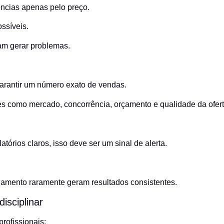
ncias apenas pelo preço.
ssíveis.
am gerar problemas.
rantir um número exato de vendas.
s como mercado, concorrência, orçamento e qualidade da ofert
tórios claros, isso deve ser um sinal de alerta.
mento raramente geram resultados consistentes.
isciplinar
rofissionais: