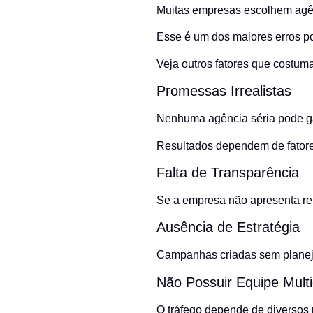
Muitas empresas escolhem agê
Esse é um dos maiores erros po
Veja outros fatores que costum
Promessas Irrealistas
Nenhuma agência séria pode ga
Resultados dependem de fatore
Falta de Transparência
Se a empresa não apresenta rela
Ausência de Estratégia
Campanhas criadas sem planeja
Não Possuir Equipe Multid
O tráfego depende de diversos p