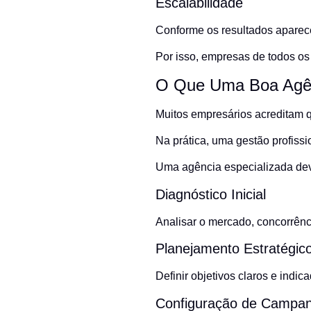
Escalabilidade
Conforme os resultados apare
Por isso, empresas de todos os
O Que Uma Boa Agê
Muitos empresários acreditam qu
Na prática, uma gestão profissi
Uma agência especializada dev
Diagnóstico Inicial
Analisar o mercado, concorrênc
Planejamento Estratégic
Definir objetivos claros e ind
Configuração de Campa