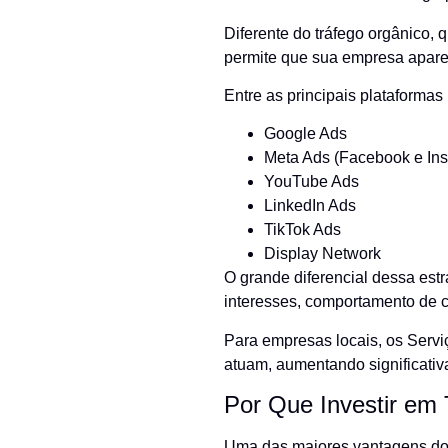
Diferente do tráfego orgânico,
permite que sua empresa apare
Entre as principais plataformas 
Google Ads
Meta Ads (Facebook e In
YouTube Ads
LinkedIn Ads
TikTok Ads
Display Network
O grande diferencial dessa est
interesses, comportamento de co
Para empresas locais, os Serv
atuam, aumentando significati
Por Que Investir em
Uma das maiores vantagens do 