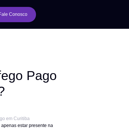
Fale Conosco
fego Pago
?
 apenas estar presente na