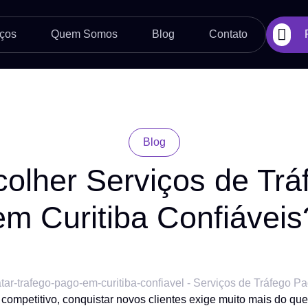
ços
Quem Somos
Blog
Contato
Blog
olher Serviços de Trá
em Curitiba Confiáveis
mpetitivo, conquistar novos clientes exige muito mais do que