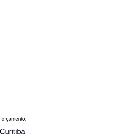
e orçamento.
Curitiba