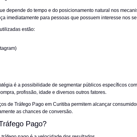
 que depende do tempo e do posicionamento natural nos mecani
ça imediatamente para pessoas que possuem interesse nos seu
utilizadas estão:
stagram)
ratégia é a possibilidade de segmentar públicos específicos co
mpra, profissão, idade e diversos outros fatores.
iços de Tráfego Pago em Curitiba permitem alcançar consumido
vamente as chances de conversão.
 Tráfego Pago?
tráfego pago é a velocidade dos resultados.