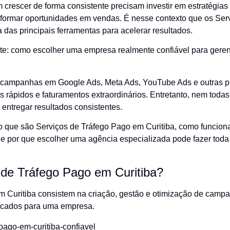
crescer de forma consistente precisam investir em estratégias 
ransformar oportunidades em vendas. É nesse contexto que os Se
das principais ferramentas para acelerar resultados.
te: como escolher uma empresa realmente confiável para geren
campanhas em Google Ads, Meta Ads, YouTube Ads e outras pl
 rápidos e faturamentos extraordinários. Entretanto, nem todas
entregar resultados consistentes.
 o que são Serviços de Tráfego Pago em Curitiba, como funciona
 e por que escolher uma agência especializada pode fazer toda
de Tráfego Pago em Curitiba?
m Curitiba consistem na criação, gestão e otimização de camp
lificados para uma empresa.