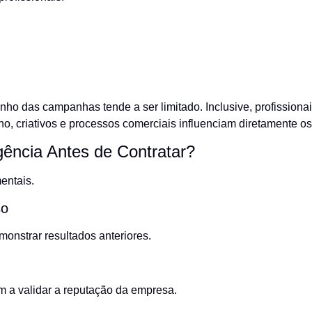
ho das campanhas tende a ser limitado. Inclusive, profissiona
o, criativos e processos comerciais influenciam diretamente o
ência Antes de Contratar?
entais.
so
nstrar resultados anteriores.
m a validar a reputação da empresa.