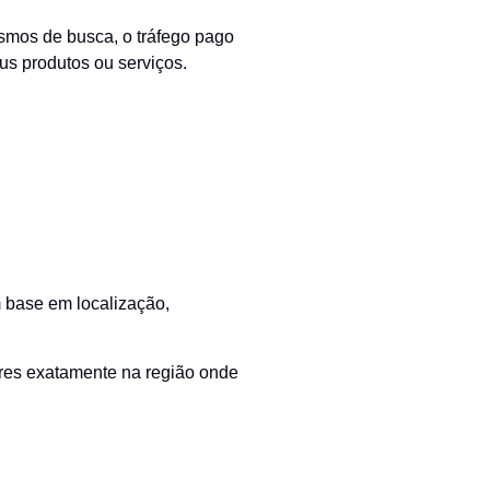
smos de busca, o tráfego pago
s produtos ou serviços.
m base em localização,
res exatamente na região onde