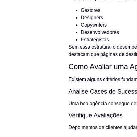
Gestores
Designers
Copywriters
Desenvolvedores
Estrategistas
Sem essa estrutura, o desempen
destacam que páginas de destin
Como Avaliar uma Ag
Existem alguns critérios fundam
Analise Cases de Suces
Uma boa agência consegue demo
Verifique Avaliações
Depoimentos de clientes ajuda