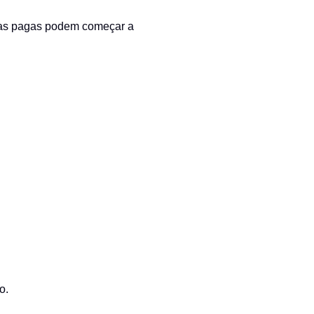
nhas pagas podem começar a
o.