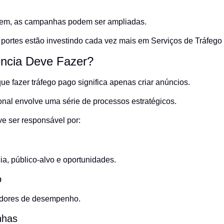
cem, as campanhas podem ser ampliadas.
 portes estão investindo cada vez mais em Serviços de Tráfego
ncia Deve Fazer?
e fazer tráfego pago significa apenas criar anúncios.
onal envolve uma série de processos estratégicos.
e ser responsável por:
ia, público-alvo e oportunidades.
o
icadores de desempenho.
nhas