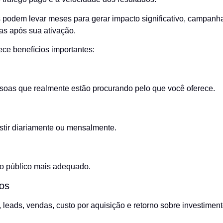
s podem levar meses para gerar impacto significativo, campa
as após sua ativação.
ece benefícios importantes:
oas que realmente estão procurando pelo que você oferece.
stir diariamente ou mensalmente.
 o público mais adequado.
os
leads, vendas, custo por aquisição e retorno sobre investiment