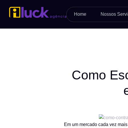
Home
Nossos Servi
Como Esc
Em um mercado cada vez mais co