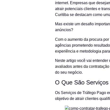
internet. Empresas que desejam 
atrair potenciais clientes e t
Curitiba se destacam como uma 
Mas existe um desafio importan
anúncios?
Com o aumento da procura por 
agências prometendo resultados
experiência e metodologia para 
Neste artigo você vai entender
avaliados antes da contratação
do seu negócio.
O Que São Serviços 
Os Serviços de Tráfego Pago e
objetivo de atrair clientes qua