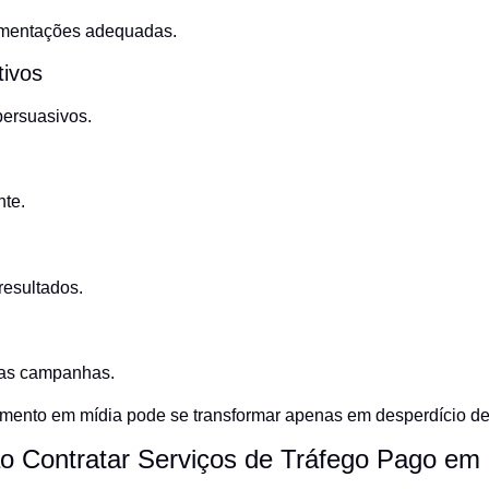
gmentações adequadas.
tivos
persuasivos.
te.
resultados.
das campanhas.
imento em mídia pode se transformar apenas em desperdício d
ao Contratar Serviços de Tráfego Pago em 