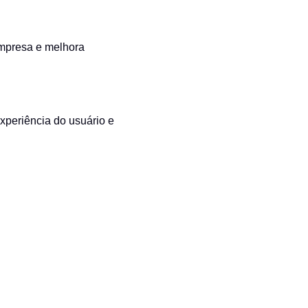
 empresa e melhora
experiência do usuário e