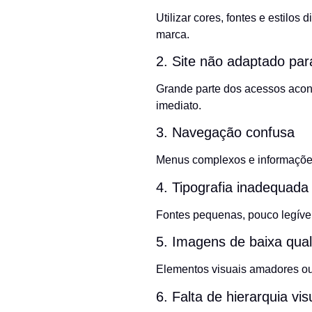
Utilizar cores, fontes e estilos
marca.
2. Site não adaptado par
Grande parte dos acessos aco
imediato.
3. Navegação confusa
Menus complexos e informações 
4. Tipografia inadequada
Fontes pequenas, pouco legíveis
5. Imagens de baixa qua
Elementos visuais amadores ou 
6. Falta de hierarquia vis