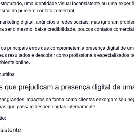
struturado, uma identidade visual inconsistente ou uma experiê
esmo do primeiro contato comercial.
rketing digital, anúncios e redes sociais, mas ignoram probl
a ser o mesmo: baixa credibilidade, poucos contatos comerciais
r os principais erros que comprometem a presença digital de 
us resultados e descobrir como profissionais especializados p
biente online.
s que prejudicam a presença digital de u
r grandes impactos na forma como clientes enxergam seu negó
lhas que passam despercebidas internamente.
ão:
nsistente