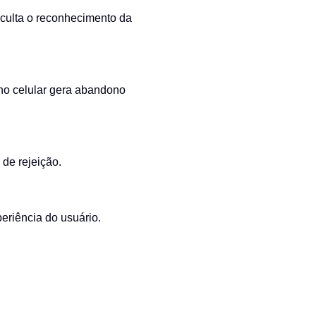
ificulta o reconhecimento da
no celular gera abandono
 de rejeição.
periência do usuário.