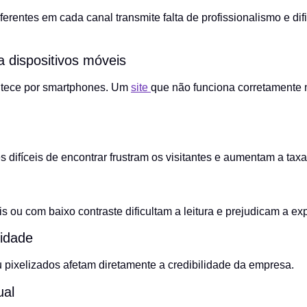
 diferentes em cada canal transmite falta de profissionalismo e d
a dispositivos móveis
ntece por smartphones. Um
site
que não funciona corretamente 
difíceis de encontrar frustram os visitantes e aumentam a taxa
 ou com baixo contraste dificultam a leitura e prejudicam a ex
lidade
pixelizados afetam diretamente a credibilidade da empresa.
ual