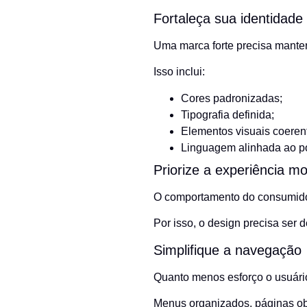
Fortaleça sua identidade 
Uma marca forte precisa mante
Isso inclui:
Cores padronizadas;
Tipografia definida;
Elementos visuais coeren
Linguagem alinhada ao p
Priorize a experiência mo
O comportamento do consumidor 
Por isso, o design precisa ser
Simplifique a navegação
Quanto menos esforço o usuário
Menus organizados, páginas obj