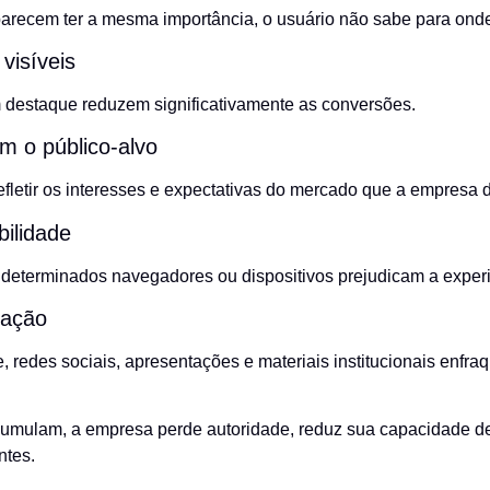
recem ter a mesma importância, o usuário não sabe para onde 
visíveis
destaque reduzem significativamente as conversões.
m o público-alvo
fletir os interesses e expectativas do mercado que a empresa de
ilidade
determinados navegadores ou dispositivos prejudicam a experi
zação
ite, redes sociais, apresentações e materiais institucionais enf
mulam, a empresa perde autoridade, reduz sua capacidade de g
ntes.