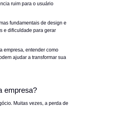
ncia ruim para o usuário
emas fundamentais de design e
 e dificuldade para gerar
uma empresa, entender como
odem ajudar a transformar sua
ma empresa?
cio. Muitas vezes, a perda de