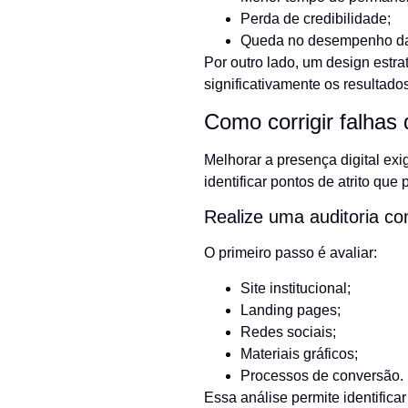
Perda de credibilidade;
Queda no desempenho da
Por outro lado, um design estr
significativamente os resultado
Como corrigir falhas
Melhorar a presença digital exi
identificar pontos de atrito qu
Realize uma auditoria co
O primeiro passo é avaliar:
Site institucional;
Landing pages;
Redes sociais;
Materiais gráficos;
Processos de conversão.
Essa análise permite identifica