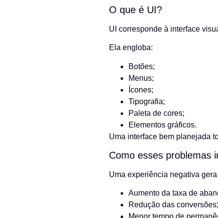
O que é UI?
UI corresponde à interface visua
Ela engloba:
Botões;
Menus;
Ícones;
Tipografia;
Paleta de cores;
Elementos gráficos.
Uma interface bem planejada tor
Como esses problemas i
Uma experiência negativa gera 
Aumento da taxa de aban
Redução das conversões
Menor tempo de permanênc