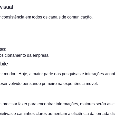
visual
r consistência em todos os canais de comunicação.
tes;
osicionamento da empresa.
bile
mudou. Hoje, a maior parte das pesquisas e interações aconte
 desenvolvido pensando primeiro na experiência móvel.
 precisar fazer para encontrar informações, maiores serão as 
etivas e caminhos claros aumentam a eficiência da jornada digi