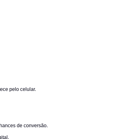
ce pelo celular.
chances de conversão.
tal.