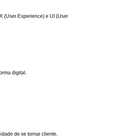
UX (User Experience) e UI (User
orma digital.
dade de se tornar cliente.