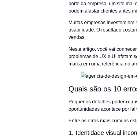
porte da empresa, um site mal e
podem afastar clientes antes m
Muitas empresas investem em ma
usabilidade. O resultado costum
vendas.
Neste artigo, você vai conhece
problemas de UX e UI afetam se
marca em uma referência no am
Quais são os 10 erro
Pequenos detalhes podem causa
oportunidades acontece por fa
Entre os erros mais comuns est
1. Identidade visual inco