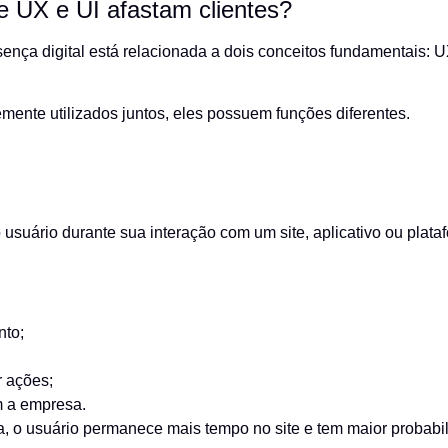
e UX e UI afastam clientes?
sença digital está relacionada a dois conceitos fundamentais: 
ente utilizados juntos, eles possuem funções diferentes.
usuário durante sua interação com um site, aplicativo ou plataf
nto;
r ações;
m a empresa.
, o usuário permanece mais tempo no site e tem maior probabili