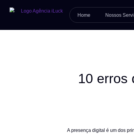
Home
Nossos Servi
10 erros 
A presença digital é um dos pr