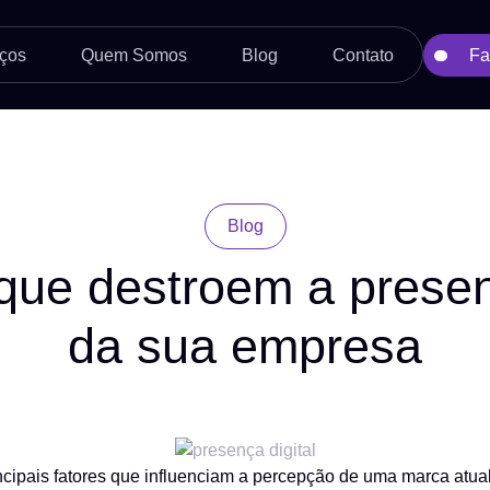
ços
Quem Somos
Blog
Contato
Fa
Blog
que destroem a presen
da sua empresa
incipais fatores que influenciam a percepção de uma marca at