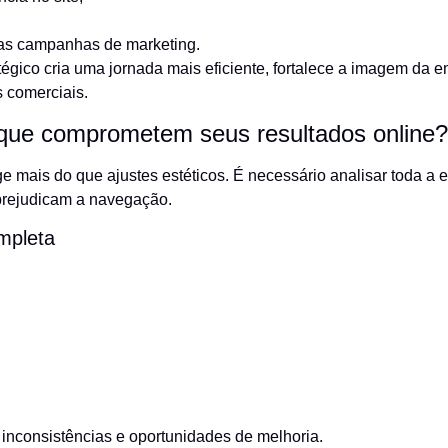
s campanhas de marketing.
atégico cria uma jornada mais eficiente, fortalece a imagem da
s comerciais.
 que comprometem seus resultados online?
ge mais do que ajustes estéticos. É necessário analisar toda a 
e prejudicam a navegação.
mpleta
r inconsistências e oportunidades de melhoria.