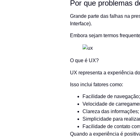
Por que problemas d
Grande parte das falhas na pre
Interface).
Embora sejam termos frequentem
O que é UX?
UX representa a experiência do 
Isso inclui fatores como:
Facilidade de navegação;
Velocidade de carregame
Clareza das informações;
Simplicidade para realiza
Facilidade de contato co
Quando a experiência é positiva