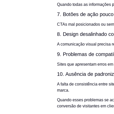
Quando todas as informações pa
7. Botões de ação pouco 
CTAs mal posicionados ou sem 
8. Design desalinhado co
A comunicação visual precisa re
9. Problemas de compatib
Sites que apresentam erros em 
10. Ausência de padroni
A falta de consistência entre s
marca.
Quando esses problemas se acu
conversão de visitantes em clie