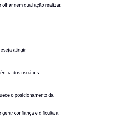
olhar nem qual ação realizar.
seja atingir.
ência dos usuários.
raquece o posicionamento da
erar confiança e dificulta a