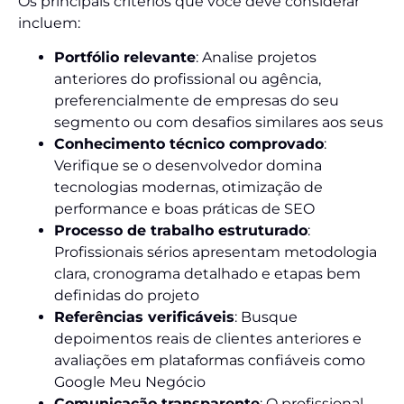
Os principais critérios que você deve considerar
incluem:
Portfólio relevante
: Analise projetos
anteriores do profissional ou agência,
preferencialmente de empresas do seu
segmento ou com desafios similares aos seus
Conhecimento técnico comprovado
:
Verifique se o desenvolvedor domina
tecnologias modernas, otimização de
performance e boas práticas de SEO
Processo de trabalho estruturado
:
Profissionais sérios apresentam metodologia
clara, cronograma detalhado e etapas bem
definidas do projeto
Referências verificáveis
: Busque
depoimentos reais de clientes anteriores e
avaliações em plataformas confiáveis como
Google Meu Negócio
Comunicação transparente
: O profissional