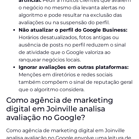
artificial:
Pedir a muitos clientes que avaliem
o negócio no mesmo dia levanta alertas no
algoritmo e pode resultar na exclusão das
avaliações ou na suspensão do perfil.
Não atualizar o perfil do Google Business:
Horários desatualizados, fotos antigas ou
ausência de posts no perfil reduzem o sinal
de atividade que o Google valoriza ao
ranquear negócios locais.
Ignorar avaliações em outras plataformas:
Menções em diretórios e redes sociais
também compõem o sinal de reputação geral
que o algoritmo considera.
Como agência de marketing
digital em Joinville analisa
avaliação no Google?
Como agência de marketing digital em Joinville
analisa avaliação no Google envolve uma leitura de