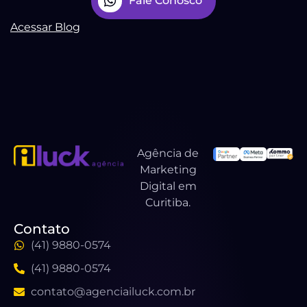
Fale Conosco
Acessar Blog
Agência de
Marketing
Digital em
Curitiba.
Contato
(41) 9880-0574
(41) 9880-0574
contato@agenciailuck.com.br