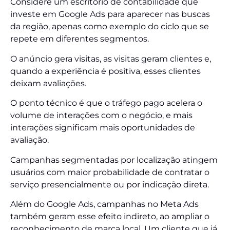
Considere um escritório de contabilidade que
investe em Google Ads para aparecer nas buscas
da região, apenas como exemplo do ciclo que se
repete em diferentes segmentos.
O anúncio gera visitas, as visitas geram clientes e,
quando a experiência é positiva, esses clientes
deixam avaliações.
O ponto técnico é que o tráfego pago acelera o
volume de interações com o negócio, e mais
interações significam mais oportunidades de
avaliação.
Campanhas segmentadas por localização atingem
usuários com maior probabilidade de contratar o
serviço presencialmente ou por indicação direta.
Além do Google Ads, campanhas no Meta Ads
também geram esse efeito indireto, ao ampliar o
reconhecimento de marca local. Um cliente que já